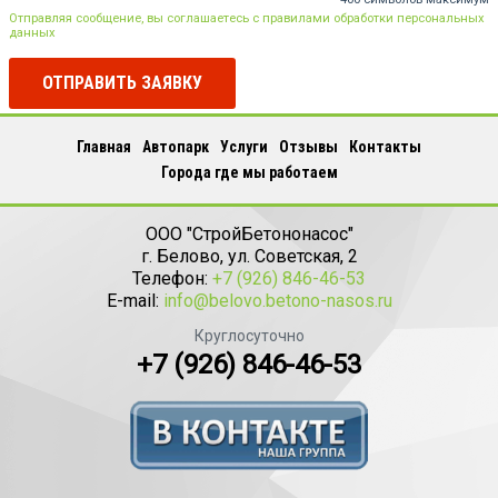
Отправляя сообщение, вы соглашаетесь с правилами обработки персональных
данных
ОТПРАВИТЬ ЗАЯВКУ
Главная
Автопарк
Услуги
Отзывы
Контакты
Города где мы работаем
ООО "СтройБетононасос"
г.
Белово
,
ул. Советская, 2
Телефон:
+7 (926) 846-46-53
E-mail:
info@belovo.betono-nasos.ru
Круглосуточно
+7 (926) 846-46-53