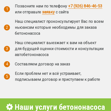
Позвоните нам по телефону
+7 (926) 846-46-53
1
или отправьте
заявку
с сайта
Наш специалист проконсультирует Вас по всем
2
ньюансам которые необходимы для заказа
бетононасоса
Наш специалист выезжает к вам на объект
3
для будущей оценки стоимости и консультации
автобетононасоса
4
Составляем договор на заказ
Если проблем нет и всё устраивает,
5
подписываем договор и приступаем к работе
Наши услуги бетононасоса