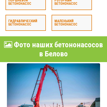
ПОРШНЕВОЙ
РОТОРНЫЙ
БЕТОНОНАСОС
БЕТОНОНАСОС
ГИДРАВЛИЧЕСКИЙ
МАЛЕНЬКИЙ
БЕТОНОНАСОС
БЕТОНОНАСОС
Фото наших бетононасосов
в Белово