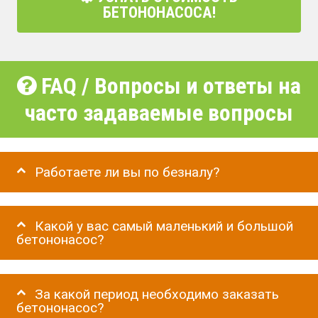
БЕТОНОНАСОСА!
FAQ / Вопросы и ответы на
часто задаваемые вопросы
Работаете ли вы по безналу?
Какой у вас самый маленький и большой
бетононасос?
За какой период необходимо заказать
бетононасос?