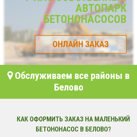
АВТОПАРК
БЕТОНОНАСОСОВ
ОНЛАЙН ЗАКАЗ
Обслуживаем все районы в
Белово
КАК ОФОРМИТЬ ЗАКАЗ НА МАЛЕНЬКИЙ
БЕТОНОНАСОС В БЕЛОВО?